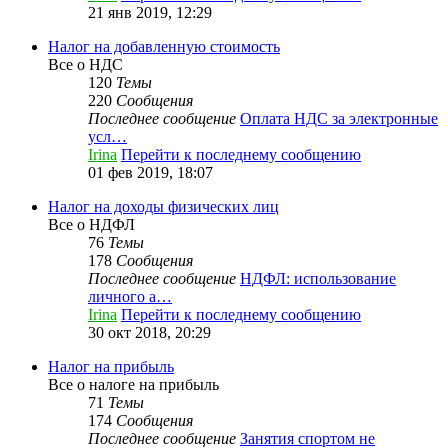
21 янв 2019, 12:29
Налог на добавленную стоимость
Все о НДС
120
Темы
220
Сообщения
Последнее сообщение
Оплата НДС за электронные
усл…
Irina
Перейти к последнему сообщению
01 фев 2019, 18:07
Налог на доходы физических лиц
Все о НДФЛ
76
Темы
178
Сообщения
Последнее сообщение
НДФЛ: использование
личного а…
Irina
Перейти к последнему сообщению
30 окт 2018, 20:29
Налог на прибыль
Все о налоге на прибыль
71
Темы
174
Сообщения
Последнее сообщение
Занятия спортом не