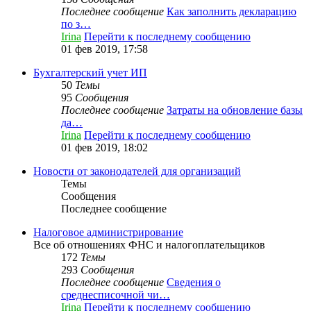
Последнее сообщение
Как заполнить декларацию
по з…
Irina
Перейти к последнему сообщению
01 фев 2019, 17:58
Бухгалтерский учет ИП
50
Темы
95
Сообщения
Последнее сообщение
Затраты на обновление базы
да…
Irina
Перейти к последнему сообщению
01 фев 2019, 18:02
Новости от законодателей для организаций
Темы
Сообщения
Последнее сообщение
Налоговое администрирование
Все об отношениях ФНС и налогоплательщиков
172
Темы
293
Сообщения
Последнее сообщение
Сведения о
среднесписочной чи…
Irina
Перейти к последнему сообщению