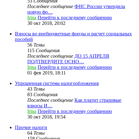
53
Сообщения
Последнее сообщение
ФНС России утвердила
новую фо…
Irina
Перейти к последнему сообщению
30 окт 2018, 20:02
Взносы во внебюджетные фонды и расчет социальных
пособий
56
Темы
115
Сообщения
Последнее сообщение
ДО 15 АПРЕЛЯ
ПОДТВЕРДИТЕ ОСНО…
Irina
Перейти к последнему сообщению
01 фев 2019, 18:11
Упрощенная система налогообложения
43
Темы
83
Сообщения
Последнее сообщение
Как платит страховые
взносы И…
Irina
Перейти к последнему сообщению
30 окт 2018, 19:54
Прочие налоги
64
Темы
158
Сообщения