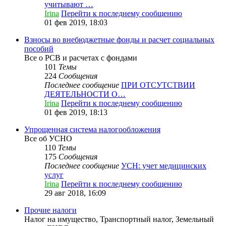
учитывают …
Irina
Перейти к последнему сообщению
01 фев 2019, 18:03
Взносы во внебюджетные фонды и расчет социальных
пособий
Все о РСВ и расчетах с фондами
101
Темы
224
Сообщения
Последнее сообщение
ПРИ ОТСУТСТВИИ
ДЕЯТЕЛЬНОСТИ О…
Irina
Перейти к последнему сообщению
01 фев 2019, 18:13
Упрощенная система налогообложения
Все об УСНО
110
Темы
175
Сообщения
Последнее сообщение
УСН: учет медицинских
услуг
Irina
Перейти к последнему сообщению
29 авг 2018, 16:09
Прочие налоги
Налог на имущество, Транспортный налог, Земельный