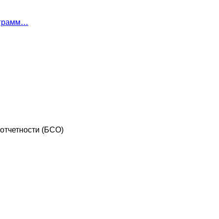
ограмм…
отчетности (БСО)