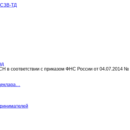
 СЗВ-ТД
од
СН в соответствии с приказом ФНС России от 04.07.2014 
 деклара…
принимателей