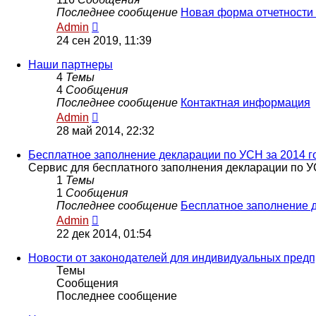
Последнее сообщение
Новая форма отчетности
Перейти
Admin
к
24 сен 2019, 11:39
последнему
сообщению
Наши партнеры
4
Темы
4
Сообщения
Последнее сообщение
Контактная информация
Перейти
Admin
к
28 май 2014, 22:32
последнему
сообщению
Бесплатное заполнение декларации по УСН за 2014 г
Сервис для бесплатного заполнения декларации по У
1
Темы
1
Сообщения
Последнее сообщение
Бесплатное заполнение
Перейти
Admin
к
22 дек 2014, 01:54
последнему
сообщению
Новости от законодателей для индивидуальных пред
Темы
Сообщения
Последнее сообщение