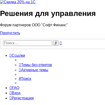
Решения для управления
Форум партнеров ООО "Софт Финанс"
Пропустить
Расширенный
Поиск
поиск
Ссылки
Темы без ответов
Активные темы
Поиск
FAQ
Вход
Регистрация