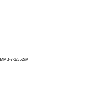
№ ММВ-7-3/352@