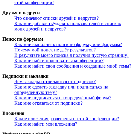
этой конференции!
Друзья и недруги
Что означают списки друзей и недругов?
Как мне добавлять/удалять пользователей в списках
моих друзей и недругов?
Поиск по форумам
Как мне выполнить поиск по форуму или форумам?
Почему мой поиск не даёт результатов?
В результате моего поиска я получил пустую страницу!
Как мне найти пользователя конференции?
Как мне найти свои сообщения и созданные мной темы?
Подписки и закладки
Чем закладки отличаются от подписок?
Как мне сделать закладку или подписаться на
определённую тему?
Как мне подписаться на определённый форум?
Как мне отказаться от подписки?
Вложения
Какие вложения разрешены на этой конференции?
Как мне найти мои вложения?