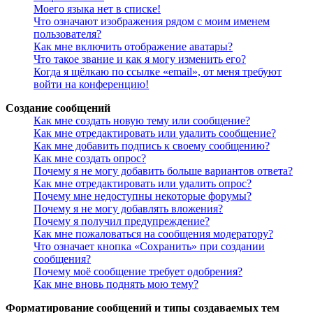
Моего языка нет в списке!
Что означают изображения рядом с моим именем
пользователя?
Как мне включить отображение аватары?
Что такое звание и как я могу изменить его?
Когда я щёлкаю по ссылке «email», от меня требуют
войти на конференцию!
Создание сообщений
Как мне создать новую тему или сообщение?
Как мне отредактировать или удалить сообщение?
Как мне добавить подпись к своему сообщению?
Как мне создать опрос?
Почему я не могу добавить больше вариантов ответа?
Как мне отредактировать или удалить опрос?
Почему мне недоступны некоторые форумы?
Почему я не могу добавлять вложения?
Почему я получил предупреждение?
Как мне пожаловаться на сообщения модератору?
Что означает кнопка «Сохранить» при создании
сообщения?
Почему моё сообщение требует одобрения?
Как мне вновь поднять мою тему?
Форматирование сообщений и типы создаваемых тем