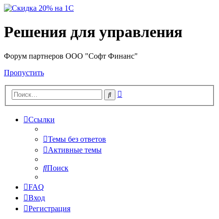
Решения для управления
Форум партнеров ООО "Софт Финанс"
Пропустить
Расширенный
Поиск
поиск
Ссылки
Темы без ответов
Активные темы
Поиск
FAQ
Вход
Регистрация