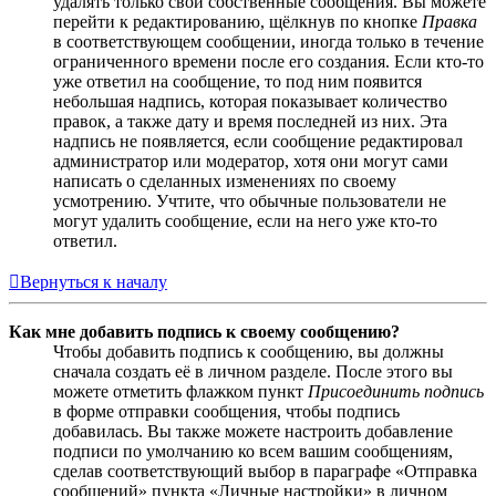
удалять только свои собственные сообщения. Вы можете
перейти к редактированию, щёлкнув по кнопке
Правка
в соответствующем сообщении, иногда только в течение
ограниченного времени после его создания. Если кто-то
уже ответил на сообщение, то под ним появится
небольшая надпись, которая показывает количество
правок, а также дату и время последней из них. Эта
надпись не появляется, если сообщение редактировал
администратор или модератор, хотя они могут сами
написать о сделанных изменениях по своему
усмотрению. Учтите, что обычные пользователи не
могут удалить сообщение, если на него уже кто-то
ответил.
Вернуться к началу
Как мне добавить подпись к своему сообщению?
Чтобы добавить подпись к сообщению, вы должны
сначала создать её в личном разделе. После этого вы
можете отметить флажком пункт
Присоединить подпись
в форме отправки сообщения, чтобы подпись
добавилась. Вы также можете настроить добавление
подписи по умолчанию ко всем вашим сообщениям,
сделав соответствующий выбор в параграфе «Отправка
сообщений» пункта «Личные настройки» в личном