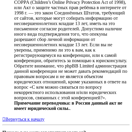
COPPA (Children’s Online Privacy Protection Act of 1998),
или Акт о защите частных прав ребёнка в интернете от
1998 г. — это закон Соединённых Штатов, требующий
от сайтов, которые могут собирать информацию от
несовершеннолетних младше 13 лет, иметь на это
письменное согласие родителей. Допустимо наличие
иного вида подтверждения того, что опекуны
разрешают сбор личной информации от
несовершеннолетних младше 13 лет. Если вы не
уверены, применимо ли это к вам, как к
регистрирующемуся на конференции, или к самой
конференции, обратитесь за помощью к юрисконсульту.
Обратите внимание, что phpBB Limited администрация
данной конференции не может давать рекомендаций по
правовым вопросам и не является объектом
юридических отношений, кроме указанных в ответе на
вопрос «С кем можно связаться по вопросу
некорректного использования и/или юридических
вопросов, связанных с этой конференцией?».
Примечание переводчика: в России данный акт не
имеет юридической силы.
.
Вернуться к началу