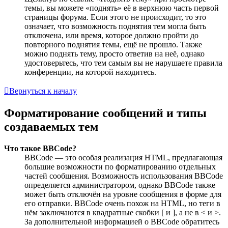
темы, вы можете «поднять» её в верхнюю часть первой
страницы форума. Если этого не происходит, то это
означает, что возможность поднятия тем могла быть
отключена, или время, которое должно пройти до
повторного поднятия темы, ещё не прошло. Также
можно поднять тему, просто ответив на неё, однако
удостоверьтесь, что тем самым вы не нарушаете правила
конференции, на которой находитесь.
Вернуться к началу
Форматирование сообщений и типы
создаваемых тем
Что такое BBCode?
BBCode — это особая реализация HTML, предлагающая
большие возможности по форматированию отдельных
частей сообщения. Возможность использования BBCode
определяется администратором, однако BBCode также
может быть отключён на уровне сообщения в форме для
его отправки. BBCode очень похож на HTML, но теги в
нём заключаются в квадратные скобки [ и ], а не в < и >.
За дополнительной информацией о BBCode обратитесь