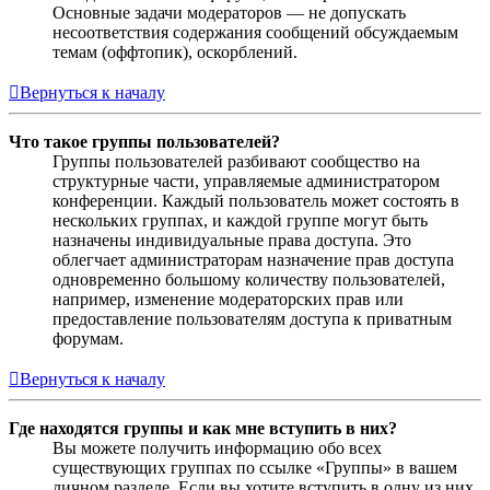
Основные задачи модераторов — не допускать
несоответствия содержания сообщений обсуждаемым
темам (оффтопик), оскорблений.
Вернуться к началу
Что такое группы пользователей?
Группы пользователей разбивают сообщество на
структурные части, управляемые администратором
конференции. Каждый пользователь может состоять в
нескольких группах, и каждой группе могут быть
назначены индивидуальные права доступа. Это
облегчает администраторам назначение прав доступа
одновременно большому количеству пользователей,
например, изменение модераторских прав или
предоставление пользователям доступа к приватным
форумам.
Вернуться к началу
Где находятся группы и как мне вступить в них?
Вы можете получить информацию обо всех
существующих группах по ссылке «Группы» в вашем
личном разделе. Если вы хотите вступить в одну из них,