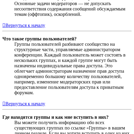
Основные задачи модераторов — не допускать
несоответствия содержания сообщений обсуждаемым
темам (оффтопик), оскорблений.
Вернуться к началу
Что такое группы пользователей?
Группы пользователей разбивают сообщество на
структурные части, управляемые администратором
конференции. Каждый пользователь может состоять в
нескольких группах, и каждой группе могут быть
назначены индивидуальные права доступа. Это
облегчает администраторам назначение прав доступа
одновременно большому количеству пользователей,
например, изменение модераторских прав или
предоставление пользователям доступа к приватным
форумам.
Вернуться к началу
Где находятся группы и как мне вступить в них?
Вы можете получить информацию обо всех
существующих группах по ссылке «Группы» в вашем
личном разделе. Если вы хотите вступить в одну из них,