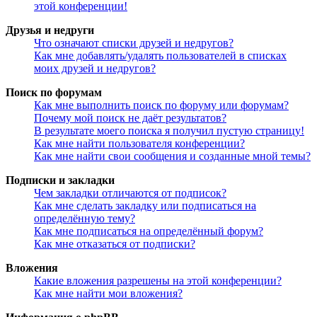
этой конференции!
Друзья и недруги
Что означают списки друзей и недругов?
Как мне добавлять/удалять пользователей в списках
моих друзей и недругов?
Поиск по форумам
Как мне выполнить поиск по форуму или форумам?
Почему мой поиск не даёт результатов?
В результате моего поиска я получил пустую страницу!
Как мне найти пользователя конференции?
Как мне найти свои сообщения и созданные мной темы?
Подписки и закладки
Чем закладки отличаются от подписок?
Как мне сделать закладку или подписаться на
определённую тему?
Как мне подписаться на определённый форум?
Как мне отказаться от подписки?
Вложения
Какие вложения разрешены на этой конференции?
Как мне найти мои вложения?