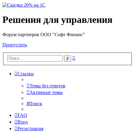
Решения для управления
Форум партнеров ООО "Софт Финанс"
Пропустить
Расширенный
Поиск
поиск
Ссылки
Темы без ответов
Активные темы
Поиск
FAQ
Вход
Регистрация