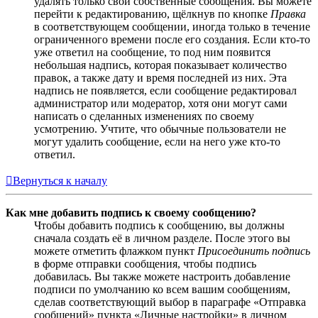
удалять только свои собственные сообщения. Вы можете
перейти к редактированию, щёлкнув по кнопке
Правка
в соответствующем сообщении, иногда только в течение
ограниченного времени после его создания. Если кто-то
уже ответил на сообщение, то под ним появится
небольшая надпись, которая показывает количество
правок, а также дату и время последней из них. Эта
надпись не появляется, если сообщение редактировал
администратор или модератор, хотя они могут сами
написать о сделанных изменениях по своему
усмотрению. Учтите, что обычные пользователи не
могут удалить сообщение, если на него уже кто-то
ответил.
Вернуться к началу
Как мне добавить подпись к своему сообщению?
Чтобы добавить подпись к сообщению, вы должны
сначала создать её в личном разделе. После этого вы
можете отметить флажком пункт
Присоединить подпись
в форме отправки сообщения, чтобы подпись
добавилась. Вы также можете настроить добавление
подписи по умолчанию ко всем вашим сообщениям,
сделав соответствующий выбор в параграфе «Отправка
сообщений» пункта «Личные настройки» в личном