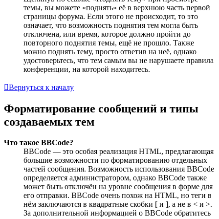
темы, вы можете «поднять» её в верхнюю часть первой
страницы форума. Если этого не происходит, то это
означает, что возможность поднятия тем могла быть
отключена, или время, которое должно пройти до
повторного поднятия темы, ещё не прошло. Также
можно поднять тему, просто ответив на неё, однако
удостоверьтесь, что тем самым вы не нарушаете правила
конференции, на которой находитесь.
Вернуться к началу
Форматирование сообщений и типы
создаваемых тем
Что такое BBCode?
BBCode — это особая реализация HTML, предлагающая
большие возможности по форматированию отдельных
частей сообщения. Возможность использования BBCode
определяется администратором, однако BBCode также
может быть отключён на уровне сообщения в форме для
его отправки. BBCode очень похож на HTML, но теги в
нём заключаются в квадратные скобки [ и ], а не в < и >.
За дополнительной информацией о BBCode обратитесь