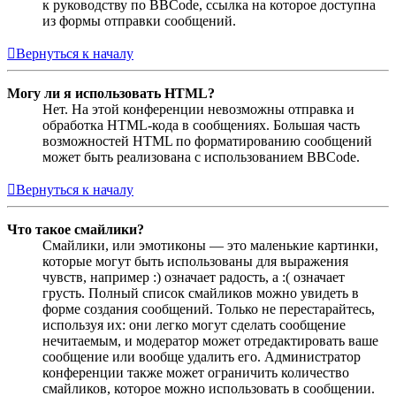
к руководству по BBCode, ссылка на которое доступна
из формы отправки сообщений.
Вернуться к началу
Могу ли я использовать HTML?
Нет. На этой конференции невозможны отправка и
обработка HTML-кода в сообщениях. Большая часть
возможностей HTML по форматированию сообщений
может быть реализована с использованием BBCode.
Вернуться к началу
Что такое смайлики?
Смайлики, или эмотиконы — это маленькие картинки,
которые могут быть использованы для выражения
чувств, например :) означает радость, а :( означает
грусть. Полный список смайликов можно увидеть в
форме создания сообщений. Только не перестарайтесь,
используя их: они легко могут сделать сообщение
нечитаемым, и модератор может отредактировать ваше
сообщение или вообще удалить его. Администратор
конференции также может ограничить количество
смайликов, которое можно использовать в сообщении.