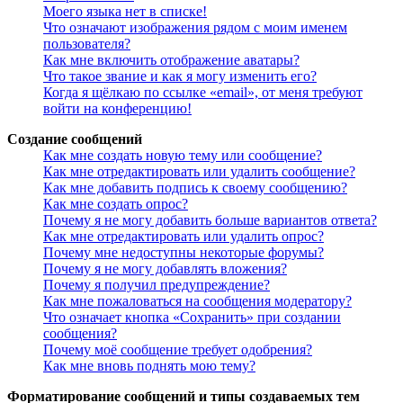
Моего языка нет в списке!
Что означают изображения рядом с моим именем
пользователя?
Как мне включить отображение аватары?
Что такое звание и как я могу изменить его?
Когда я щёлкаю по ссылке «email», от меня требуют
войти на конференцию!
Создание сообщений
Как мне создать новую тему или сообщение?
Как мне отредактировать или удалить сообщение?
Как мне добавить подпись к своему сообщению?
Как мне создать опрос?
Почему я не могу добавить больше вариантов ответа?
Как мне отредактировать или удалить опрос?
Почему мне недоступны некоторые форумы?
Почему я не могу добавлять вложения?
Почему я получил предупреждение?
Как мне пожаловаться на сообщения модератору?
Что означает кнопка «Сохранить» при создании
сообщения?
Почему моё сообщение требует одобрения?
Как мне вновь поднять мою тему?
Форматирование сообщений и типы создаваемых тем