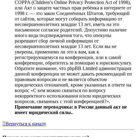
COPPA (Children’s Online Privacy Protection Act of 1998),
или Акт о защите частных прав ребёнка в интернете от
1998 г. — это закон Соединённых Штатов, требующий
от сайтов, которые могут собирать информацию от
несовершеннолетних младше 13 лет, иметь на это
письменное согласие родителей. Допустимо наличие
иного вида подтверждения того, что опекуны
разрешают сбор личной информации от
несовершеннолетних младше 13 лет. Если вы не
уверены, применимо ли это к вам, как к
регистрирующемуся на конференции, или к самой
конференции, обратитесь за помощью к юрисконсульту.
Обратите внимание, что phpBB Limited администрация
данной конференции не может давать рекомендаций по
правовым вопросам и не является объектом
юридических отношений, кроме указанных в ответе на
вопрос «С кем можно связаться по вопросу
некорректного использования и/или юридических
вопросов, связанных с этой конференцией?».
Примечание переводчика: в России данный акт не
имеет юридической силы.
.
Вернуться к началу