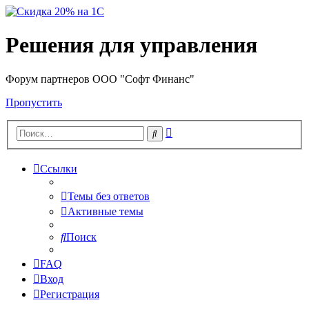
Решения для управления
Форум партнеров ООО "Софт Финанс"
Пропустить
Расширенный
Поиск
поиск
Ссылки
Темы без ответов
Активные темы
Поиск
FAQ
Вход
Регистрация