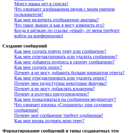
Моего языка нет в списке!
Что означают изображения рядом с моим именем
пользователя?
Как мне включить отображение аватары?
Что такое звание и как я могу изменить его?
Когда я щёлкаю по ссылке «email», от меня требуют
войти на конференцию!
Создание сообщений
Как мне создать новую тему или сообщение?
Как мне отредактировать или удалить сообщение?
Как мне добавить подпись к своему сообщению?
Как мне создать опрос?
Почему я не могу добавить больше вариантов ответа?
Как мне отредактировать или удалить опрос?
Почему мне недоступны некоторые форумы?
Почему я не могу добавлять вложения?
Почему я получил предупреждение?
Как мне пожаловаться на сообщения модератору?
Что означает кнопка «Сохранить» при создании
сообщения?
Почему моё сообщение требует одобрения?
Как мне вновь поднять мою тему?
Форматирование сообщений и типы создаваемых тем