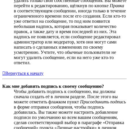
удалять только свои собственные сообщения. Вы можете
перейти к редактированию, щёлкнув по кнопке
Правка
в соответствующем сообщении, иногда только в течение
ограниченного времени после его создания. Если кто-то
уже ответил на сообщение, то под ним появится
небольшая надпись, которая показывает количество
правок, а также дату и время последней из них. Эта
надпись не появляется, если сообщение редактировал
администратор или модератор, хотя они могут сами
написать о сделанных изменениях по своему
усмотрению. Учтите, что обычные пользователи не
могут удалить сообщение, если на него уже кто-то
ответил.
Вернуться к началу
Как мне добавить подпись к своему сообщению?
Чтобы добавить подпись к сообщению, вы должны
сначала создать её в личном разделе. После этого вы
можете отметить флажком пункт
Присоединить подпись
в форме отправки сообщения, чтобы подпись
добавилась. Вы также можете настроить добавление
подписи по умолчанию ко всем вашим сообщениям,
сделав соответствующий выбор в параграфе «Отправка
сообщений» пункта «Личные настройки» в личном