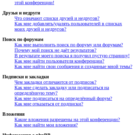
этой конференции!
Друзья и недруги
Что означают списки друзей и недругов?
Как мне добавлять/удалять пользователей в списках
моих друзей и недругов?
Поиск по форумам
Как мне выполнить поиск по форуму или форумам?
Почему мой поиск не даёт результатов?
В результате моего поиска я получил пустую страницу!
Как мне найти пользователя конференции?
Как мне найти свои сообщения и созданные мной темы?
Подписки и закладки
Чем закладки отличаются от подписок?
Как мне сделать закладку или подписаться на
определённую тему?
Как мне подписаться на определённый форум?
Как мне отказаться от подписки?
Вложения
Какие вложения разрешены на этой конференции?
Как мне найти мои вложения?