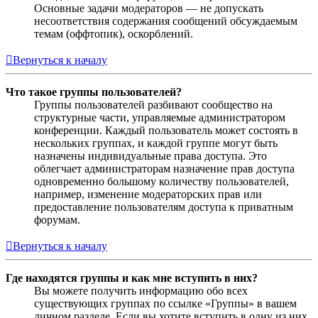
Основные задачи модераторов — не допускать
несоответствия содержания сообщений обсуждаемым
темам (оффтопик), оскорблений.
Вернуться к началу
Что такое группы пользователей?
Группы пользователей разбивают сообщество на
структурные части, управляемые администратором
конференции. Каждый пользователь может состоять в
нескольких группах, и каждой группе могут быть
назначены индивидуальные права доступа. Это
облегчает администраторам назначение прав доступа
одновременно большому количеству пользователей,
например, изменение модераторских прав или
предоставление пользователям доступа к приватным
форумам.
Вернуться к началу
Где находятся группы и как мне вступить в них?
Вы можете получить информацию обо всех
существующих группах по ссылке «Группы» в вашем
личном разделе. Если вы хотите вступить в одну из них,