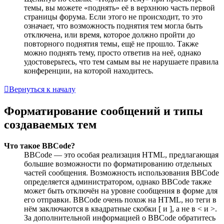
темы, вы можете «поднять» её в верхнюю часть первой
страницы форума. Если этого не происходит, то это
означает, что возможность поднятия тем могла быть
отключена, или время, которое должно пройти до
повторного поднятия темы, ещё не прошло. Также
можно поднять тему, просто ответив на неё, однако
удостоверьтесь, что тем самым вы не нарушаете правила
конференции, на которой находитесь.
Вернуться к началу
Форматирование сообщений и типы
создаваемых тем
Что такое BBCode?
BBCode — это особая реализация HTML, предлагающая
большие возможности по форматированию отдельных
частей сообщения. Возможность использования BBCode
определяется администратором, однако BBCode также
может быть отключён на уровне сообщения в форме для
его отправки. BBCode очень похож на HTML, но теги в
нём заключаются в квадратные скобки [ и ], а не в < и >.
За дополнительной информацией о BBCode обратитесь