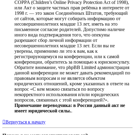
COPPA (Children’s Online Privacy Protection Act of 1998),
или Акт о защите частных прав ребёнка в интернете от
1998 г. — это закон Соединённых Штатов, требующий
от сайтов, которые могут собирать информацию от
несовершеннолетних младше 13 лет, иметь на это
письменное согласие родителей. Допустимо наличие
иного вида подтверждения того, что опекуны
разрешают сбор личной информации от
несовершеннолетних младше 13 лет. Если вы не
уверены, применимо ли это к вам, как к
регистрирующемуся на конференции, или к самой
конференции, обратитесь за помощью к юрисконсульту.
Обратите внимание, что phpBB Limited администрация
данной конференции не может давать рекомендаций по
правовым вопросам и не является объектом
юридических отношений, кроме указанных в ответе на
вопрос «С кем можно связаться по вопросу
некорректного использования и/или юридических
вопросов, связанных с этой конференцией?».
Примечание переводчика: в России данный акт не
имеет юридической силы.
.
Вернуться к началу