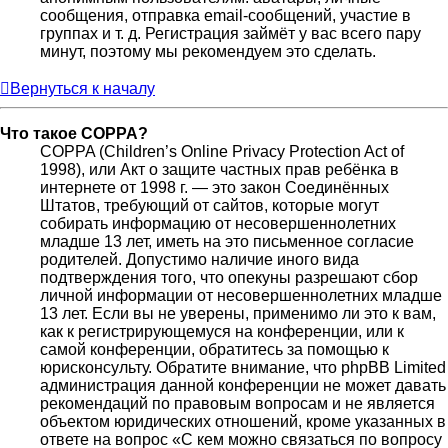
сообщения, отправка email-сообщений, участие в
группах и т. д. Регистрация займёт у вас всего пару
минут, поэтому мы рекомендуем это сделать.
Вернуться к началу
Что такое COPPA?
COPPA (Children’s Online Privacy Protection Act of
1998), или Акт о защите частных прав ребёнка в
интернете от 1998 г. — это закон Соединённых
Штатов, требующий от сайтов, которые могут
собирать информацию от несовершеннолетних
младше 13 лет, иметь на это письменное согласие
родителей. Допустимо наличие иного вида
подтверждения того, что опекуны разрешают сбор
личной информации от несовершеннолетних младше
13 лет. Если вы не уверены, применимо ли это к вам,
как к регистрирующемуся на конференции, или к
самой конференции, обратитесь за помощью к
юрисконсульту. Обратите внимание, что phpBB Limited
администрация данной конференции не может давать
рекомендаций по правовым вопросам и не является
объектом юридических отношений, кроме указанных в
ответе на вопрос «С кем можно связаться по вопросу