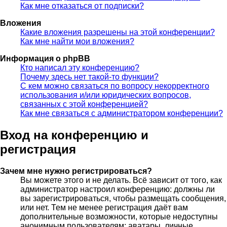
Как мне отказаться от подписки?
Вложения
Какие вложения разрешены на этой конференции?
Как мне найти мои вложения?
Информация о phpBB
Кто написал эту конференцию?
Почему здесь нет такой-то функции?
С кем можно связаться по вопросу некорректного
использования и/или юридических вопросов,
связанных с этой конференцией?
Как мне связаться с администратором конференции?
Вход на конференцию и
регистрация
Зачем мне нужно регистрироваться?
Вы можете этого и не делать. Всё зависит от того, как
администратор настроил конференцию: должны ли
вы зарегистрироваться, чтобы размещать сообщения,
или нет. Тем не менее регистрация даёт вам
дополнительные возможности, которые недоступны
анонимным пользователям: аватары, личные