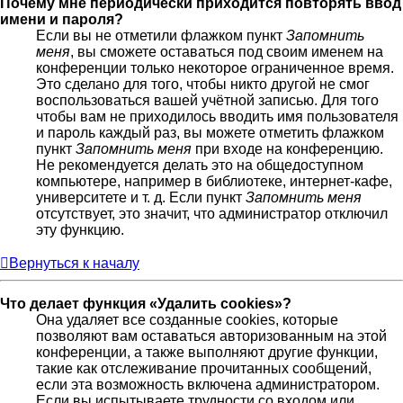
Почему мне периодически приходится повторять ввод
имени и пароля?
Если вы не отметили флажком пункт
Запомнить
меня
, вы сможете оставаться под своим именем на
конференции только некоторое ограниченное время.
Это сделано для того, чтобы никто другой не смог
воспользоваться вашей учётной записью. Для того
чтобы вам не приходилось вводить имя пользователя
и пароль каждый раз, вы можете отметить флажком
пункт
Запомнить меня
при входе на конференцию.
Не рекомендуется делать это на общедоступном
компьютере, например в библиотеке, интернет-кафе,
университете и т. д. Если пункт
Запомнить меня
отсутствует, это значит, что администратор отключил
эту функцию.
Вернуться к началу
Что делает функция «Удалить cookies»?
Она удаляет все созданные cookies, которые
позволяют вам оставаться авторизованным на этой
конференции, а также выполняют другие функции,
такие как отслеживание прочитанных сообщений,
если эта возможность включена администратором.
Если вы испытываете трудности со входом или