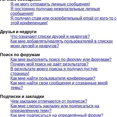
Я не могу отправить личные сообщения!
Я постоянно получаю нежелательные личные
сообщения!
Я получил спам или оскорбительный email от кого-то с
этой конференции!
Друзья и недруги
Что означают списки друзей и недругов?
Как мне добавлять/удалять пользователей в списках
моих друзей и недругов?
Поиск по форумам
Как мне выполнить поиск по форуму или форумам?
Почему мой поиск не даёт результатов?
В результате моего поиска я получил пустую
страницу!
Как мне найти пользователя конференции?
Как мне найти свои сообщения и созданные мной
темы?
Подписки и закладки
Чем закладки отличаются от подписок?
Как мне сделать закладку или подписаться на
определённую тему?
Как мне подписаться на определённый форум?