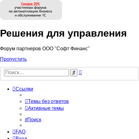
Решения для управления
Форум партнеров ООО "Софт Финанс"
Пропустить
Расширенный
Поиск
поиск
Ссылки
Темы без ответов
Активные темы
Поиск
FAQ
Вход