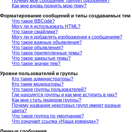
Почему моё сообщение требует одобрения?
Как мне вновь поднять мою тему?
Форматирование сообщений и типы создаваемых тем
Что такое BBCode?
Могу ли я использовать HTML?
Что такое смайлики?
Могу ли я добавлять изображения к сообщениям?
Что такое важные объявления?
Что такое объявления?
Что такое прилепленные темы?
Что такое закрытые темы?
Что такое значки тем?
Уровни пользователей и группы
Кто такие администраторы?
Кто такие модераторы?
Что такое группы пользователей?
Где находятся группы и как мне вступить в них?
Как мне стать лидером группы?
Почему названия некоторых групп имеют разные
цвета?
Что такое группа по умолчанию?
Что означает ссылка «Наша команда»?
Личные сообщения