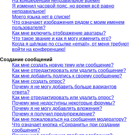
На конференции неправильное время!
Я изменил часовой пояс, но время всё равно
неправильное!
Моего языка нет в списке!
Что означают изображения рядом с моим именем
пользователя?
Как мне включить отображение аватары?
Что такое звание и как я могу изменить его?
Когда я щёлкаю по ссылке «email», от меня требуют
войти на конференцию!
Создание сообщений
Как мне создать новую тему или сообщение?
Как мне отредактировать или удалить сообщение?
Как мне добавить подпись к своему сообщению?
Как мне создать опрос?
Почему я не могу добавить больше вариантов
ответа?
Как мне отредактировать или удалить опрос?
Почему мне недоступны некоторые форумы?
Почему я не могу добавлять вложения?
Почему я получил предупреждение?
Как мне пожаловаться на сообщения модератору?
Что означает кнопка «Сохранить» при создании
сообщения?