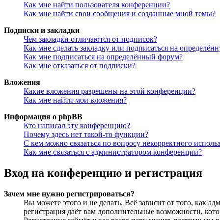
Как мне найти пользователя конференции?
Как мне найти свои сообщения и созданные мной темы?
Подписки и закладки
Чем закладки отличаются от подписок?
Как мне сделать закладку или подписаться на определён
Как мне подписаться на определённый форум?
Как мне отказаться от подписки?
Вложения
Какие вложения разрешены на этой конференции?
Как мне найти мои вложения?
Информация о phpBB
Кто написал эту конференцию?
Почему здесь нет такой-то функции?
С кем можно связаться по вопросу некорректного исполь
Как мне связаться с администратором конференции?
Вход на конференцию и регистрация
Зачем мне нужно регистрироваться?
Вы можете этого и не делать. Всё зависит от того, как 
регистрация даёт вам дополнительные возможности, кото