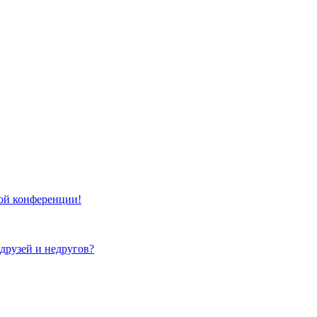
той конференции!
 друзей и недругов?