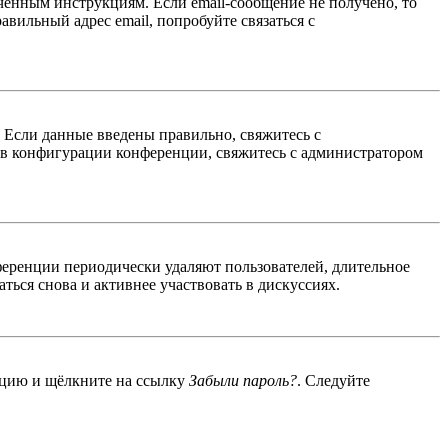
ученным инструкциям. Если email-сообщение не получено, то
авильный адрес email, попробуйте связаться с
. Если данные введены правильно, свяжитесь с
 в конфигурации конференции, свяжитесь с администратором
ференции периодически удаляют пользователей, длительное
ься снова и активнее участвовать в дискуссиях.
енцию и щёлкните на ссылку
Забыли пароль?
. Следуйте