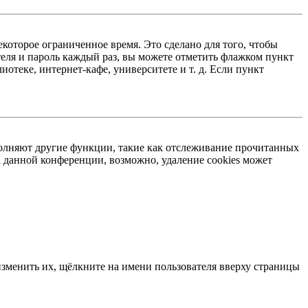
екоторое ограниченное время. Это сделано для того, чтобы
теля и пароль каждый раз, вы можете отметить флажком пункт
отеке, интернет-кафе, университете и т. д. Если пункт
ыполняют другие функции, такие как отслеживание прочитанных
 данной конференции, возможно, удаление cookies может
изменить их, щёлкните на имени пользователя вверху страницы