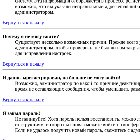
систему. Эта информация отображается в процессе регис
возможно, что вы указали неправильный адрес email либо
администратором.
Вернуться к началу
Почему я не могу войти?
Существует несколько возможных причин. Прежде всего у
администратором, чтобы проверить, не был ли вам закр
для исправления настроек.
Вернуться к началу
Я давно зарегистрирован, но больше не могу войти!
Возможно, администратор по какой-то причине деактивир
время не оставляющих сообщения, чтобы уменьшить разме
Вернуться к началу
Я забыл пароль!
Не паникуйте! Хотя пароль нельзя восстановить, можно 
инструкциям, и скоро вы снова сможете войти на конфер
Если не удалось получить новый пароль, свяжитесь с ад