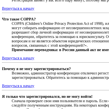
Регистрация займёт у вас всего пару минут, поэтому мы р
Вернуться к началу
Что такое COPPA?
COPPA (Children’s Online Privacy Protection Act of 1998)
могут собирать информацию от несовершеннолетних младш
разрешают сбор личной информации от несовершеннолетни
конференции, обратитесь за помощью к юрисконсульту. 
вопросам и не является объектом юридических отношений
вопросов, связанных с этой конференцией?».
Примечание переводчика: в России данный акт не име
Вернуться к началу
Почему я не могу зарегистрироваться?
Возможно, администратор конференции отключил регистра
зарегистрироваться. Обратитесь за помощью к админист
Вернуться к началу
Я только что зарегистрировался, но не могу войти!
Сначала проверьте свои имя пользователя и пароль. Если
следуйте полученным инструкциям. На некоторых конфер