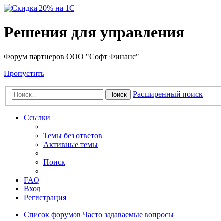
Решения для управления
Форум партнеров ООО "Софт Финанс"
Пропустить
Расширенный поиск
Поиск
Ссылки
Темы без ответов
Активные темы
Поиск
FAQ
Вход
Регистрация
Список форумов
Часто задаваемые вопросы