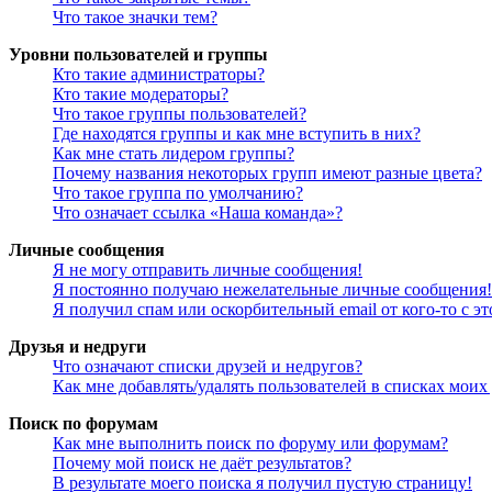
Что такое значки тем?
Уровни пользователей и группы
Кто такие администраторы?
Кто такие модераторы?
Что такое группы пользователей?
Где находятся группы и как мне вступить в них?
Как мне стать лидером группы?
Почему названия некоторых групп имеют разные цвета?
Что такое группа по умолчанию?
Что означает ссылка «Наша команда»?
Личные сообщения
Я не могу отправить личные сообщения!
Я постоянно получаю нежелательные личные сообщения!
Я получил спам или оскорбительный email от кого-то с э
Друзья и недруги
Что означают списки друзей и недругов?
Как мне добавлять/удалять пользователей в списках моих
Поиск по форумам
Как мне выполнить поиск по форуму или форумам?
Почему мой поиск не даёт результатов?
В результате моего поиска я получил пустую страницу!