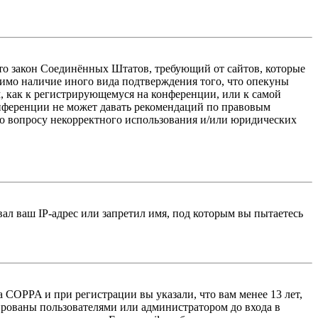
 — это закон Соединённых Штатов, требующий от сайтов, которые
тимо наличие иного вида подтверждения того, что опекуны
, как к регистрирующемуся на конференции, или к самой
онференции не может давать рекомендаций по правовым
по вопросу некорректного использования и/или юридических
л ваш IP-адрес или запретил имя, под которым вы пытаетесь
 COPPA и при регистрации вы указали, что вам менее 13 лет,
ированы пользователями или администратором до входа в