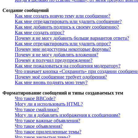
Создание сообщений
Как мне создать новую тему или сообщение?
Как мне отредактировать или удалить сообщение?
Как мне добавить подпись к своему сообщению?
Как мне создать опрос?
Почему я не могу добавить больше вариантов ответа?
Как мне отредактировать или удалить опрос?
Почему мне недоступны некоторые форумы?
Почему я не могу добавлять вложения?
Почему я получил предупреждение?
Как мне пожаловаться на сообщения модератору?
Что означает кнопка «Сохранить» при создании сообщен
Почему моё сообщение требует одобрения?
Как мне вновь поднять мою тему?
Форматирование сообщений и типы создаваемых тем
Что такое BBCode?
Могу ли я использовать HTML?
Что такое смайлики?
Могу ли я добавлять изображения к сообщениям?
Что такое важные объявления?
Что такое объявления?
Что такое прилепленные темы?
Что такое закрытые темы?