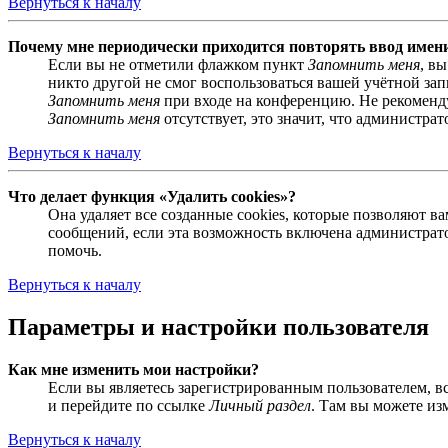
Вернуться к началу
Почему мне периодически приходится повторять ввод имен
Если вы не отметили флажком пункт
Запомнить меня
, в
никто другой не смог воспользоваться вашей учётной за
Запомнить меня
при входе на конференцию. Не рекомендуе
Запомнить меня
отсутствует, это значит, что администра
Вернуться к началу
Что делает функция «Удалить cookies»?
Она удаляет все созданные cookies, которые позволяют 
сообщений, если эта возможность включена администрато
помочь.
Вернуться к началу
Параметры и настройки пользователя
Как мне изменить мои настройки?
Если вы являетесь зарегистрированным пользователем, в
и перейдите по ссылке
Личный раздел
. Там вы можете из
Вернуться к началу