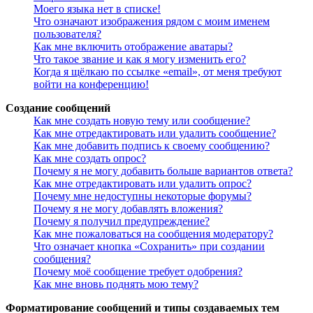
Моего языка нет в списке!
Что означают изображения рядом с моим именем
пользователя?
Как мне включить отображение аватары?
Что такое звание и как я могу изменить его?
Когда я щёлкаю по ссылке «email», от меня требуют
войти на конференцию!
Создание сообщений
Как мне создать новую тему или сообщение?
Как мне отредактировать или удалить сообщение?
Как мне добавить подпись к своему сообщению?
Как мне создать опрос?
Почему я не могу добавить больше вариантов ответа?
Как мне отредактировать или удалить опрос?
Почему мне недоступны некоторые форумы?
Почему я не могу добавлять вложения?
Почему я получил предупреждение?
Как мне пожаловаться на сообщения модератору?
Что означает кнопка «Сохранить» при создании
сообщения?
Почему моё сообщение требует одобрения?
Как мне вновь поднять мою тему?
Форматирование сообщений и типы создаваемых тем