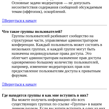
Основные задачи модераторов — не допускать
несоответствия содержания сообщений обсуждаемым
темам (оффтопик), оскорблений.
Вернуться к началу
Что такое группы пользователей?
Группы пользователей разбивают сообщество на
структурные части, управляемые администратором
конференции. Каждый пользователь может состоять в
нескольких группах, и каждой группе могут быть
назначены индивидуальные права доступа. Это
облегчает администраторам назначение прав доступа
одновременно большому количеству пользователей,
например, изменение модераторских прав или
предоставление пользователям доступа к приватным
форумам.
Вернуться к началу
Где находятся группы и как мне вступить в них?
Вы можете получить информацию обо всех
существующих группах по ссылке «Группы» в вашем
личном разделе. Если вы хотите вступить в одну из них,