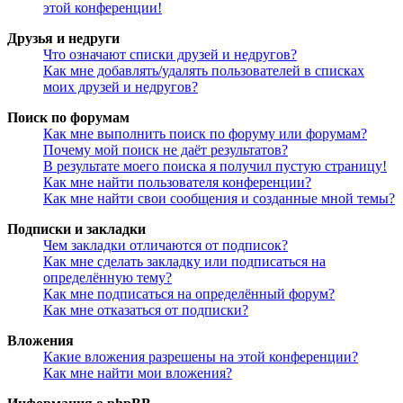
этой конференции!
Друзья и недруги
Что означают списки друзей и недругов?
Как мне добавлять/удалять пользователей в списках
моих друзей и недругов?
Поиск по форумам
Как мне выполнить поиск по форуму или форумам?
Почему мой поиск не даёт результатов?
В результате моего поиска я получил пустую страницу!
Как мне найти пользователя конференции?
Как мне найти свои сообщения и созданные мной темы?
Подписки и закладки
Чем закладки отличаются от подписок?
Как мне сделать закладку или подписаться на
определённую тему?
Как мне подписаться на определённый форум?
Как мне отказаться от подписки?
Вложения
Какие вложения разрешены на этой конференции?
Как мне найти мои вложения?