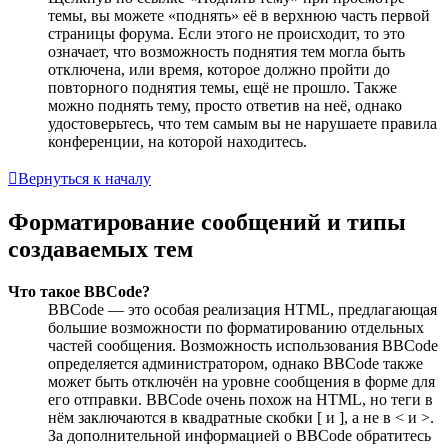
темы, вы можете «поднять» её в верхнюю часть первой
страницы форума. Если этого не происходит, то это
означает, что возможность поднятия тем могла быть
отключена, или время, которое должно пройти до
повторного поднятия темы, ещё не прошло. Также
можно поднять тему, просто ответив на неё, однако
удостоверьтесь, что тем самым вы не нарушаете правила
конференции, на которой находитесь.
Вернуться к началу
Форматирование сообщений и типы
создаваемых тем
Что такое BBCode?
BBCode — это особая реализация HTML, предлагающая
большие возможности по форматированию отдельных
частей сообщения. Возможность использования BBCode
определяется администратором, однако BBCode также
может быть отключён на уровне сообщения в форме для
его отправки. BBCode очень похож на HTML, но теги в
нём заключаются в квадратные скобки [ и ], а не в < и >.
За дополнительной информацией о BBCode обратитесь