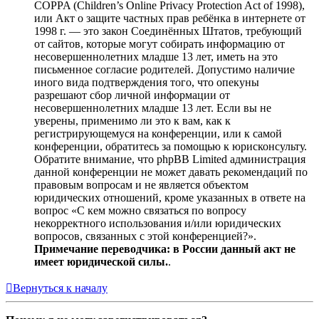
COPPA (Children’s Online Privacy Protection Act of 1998),
или Акт о защите частных прав ребёнка в интернете от
1998 г. — это закон Соединённых Штатов, требующий
от сайтов, которые могут собирать информацию от
несовершеннолетних младше 13 лет, иметь на это
письменное согласие родителей. Допустимо наличие
иного вида подтверждения того, что опекуны
разрешают сбор личной информации от
несовершеннолетних младше 13 лет. Если вы не
уверены, применимо ли это к вам, как к
регистрирующемуся на конференции, или к самой
конференции, обратитесь за помощью к юрисконсульту.
Обратите внимание, что phpBB Limited администрация
данной конференции не может давать рекомендаций по
правовым вопросам и не является объектом
юридических отношений, кроме указанных в ответе на
вопрос «С кем можно связаться по вопросу
некорректного использования и/или юридических
вопросов, связанных с этой конференцией?».
Примечание переводчика: в России данный акт не
имеет юридической силы.
.
Вернуться к началу