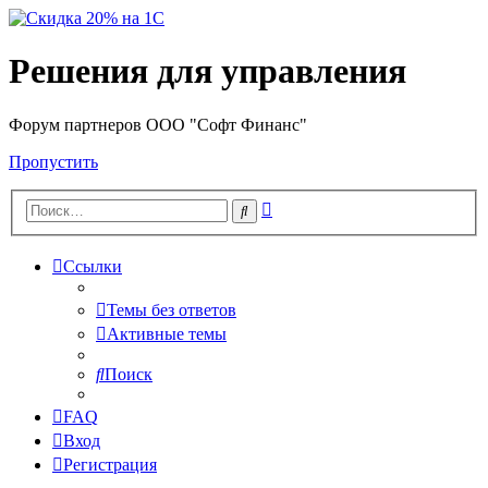
Решения для управления
Форум партнеров ООО "Софт Финанс"
Пропустить
Расширенный
Поиск
поиск
Ссылки
Темы без ответов
Активные темы
Поиск
FAQ
Вход
Регистрация