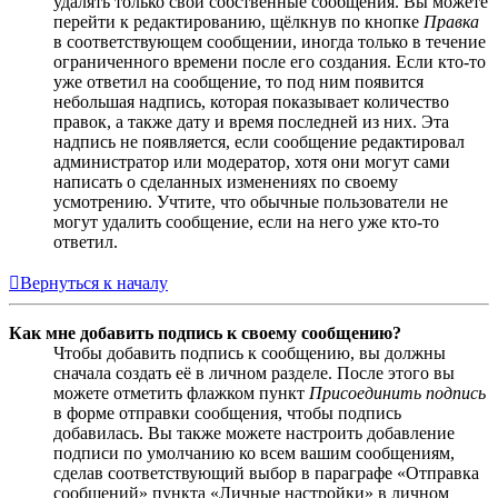
удалять только свои собственные сообщения. Вы можете
перейти к редактированию, щёлкнув по кнопке
Правка
в соответствующем сообщении, иногда только в течение
ограниченного времени после его создания. Если кто-то
уже ответил на сообщение, то под ним появится
небольшая надпись, которая показывает количество
правок, а также дату и время последней из них. Эта
надпись не появляется, если сообщение редактировал
администратор или модератор, хотя они могут сами
написать о сделанных изменениях по своему
усмотрению. Учтите, что обычные пользователи не
могут удалить сообщение, если на него уже кто-то
ответил.
Вернуться к началу
Как мне добавить подпись к своему сообщению?
Чтобы добавить подпись к сообщению, вы должны
сначала создать её в личном разделе. После этого вы
можете отметить флажком пункт
Присоединить подпись
в форме отправки сообщения, чтобы подпись
добавилась. Вы также можете настроить добавление
подписи по умолчанию ко всем вашим сообщениям,
сделав соответствующий выбор в параграфе «Отправка
сообщений» пункта «Личные настройки» в личном